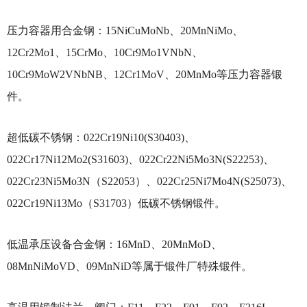
压力容器用合金钢：15NiCuMoNb、20MnNiMo、
12Cr2Mo1、15CrMo、10Cr9Mo1VNbN、
10Cr9MoW2VNbNB、12Cr1MoV、20MnMo等压力容器锻
件。
超低碳不锈钢：022Cr19Ni10(S30403)、
022Cr17Ni12Mo2(S31603)、022Cr22Ni5Mo3N(S22253)、
022Cr23Ni5Mo3N（S22053）、022Cr25Ni7Mo4N(S25073)、
022Cr19Ni13Mo（S31703）低碳不锈钢锻件。
低温承压设备合金钢：16MnD、20MnMoD、
08MnNiMoVD、09MnNiD等属于锻件厂特殊锻件。