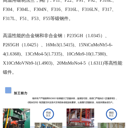
高温用锻制法兰，阀门：F11、F22、F91、F92、F316L、
F304、F304L、F304N、F316、F316L、F316LN、F317、
F317L、F51、F53、F55等锻钢件。
高温性能的合金钢和非合金钢：P235GH（1.0345）、
P265GH（1.0425）、16Mo3(1.5415)、15NiCuMoNb5-6-
4(1.6368)、13CrMo4-5(1.7335)、10CrMo9-10(1.7380)、
X10CrMoVNb9-1(1.4903)、20MnMoNo4-5（1.6311)等高性能
锻件。