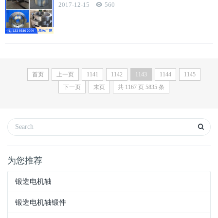
2017-12-15
560
首页
上一页
1141
1142
1143
1144
1145
下一页
末页
共
1167
页
5835
条
为您推荐
锻造电机轴
锻造电机轴锻件