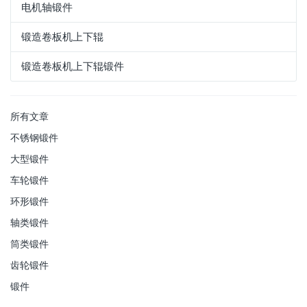
电机轴锻件
锻造卷板机上下辊
锻造卷板机上下辊锻件
所有文章
不锈钢锻件
大型锻件
车轮锻件
环形锻件
轴类锻件
筒类锻件
齿轮锻件
锻件