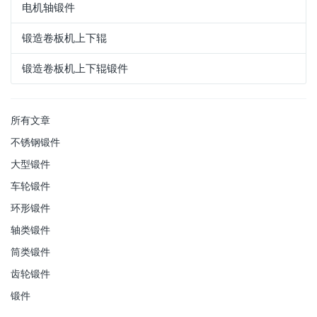
电机轴锻件
锻造卷板机上下辊
锻造卷板机上下辊锻件
所有文章
不锈钢锻件
大型锻件
车轮锻件
环形锻件
轴类锻件
筒类锻件
齿轮锻件
锻件