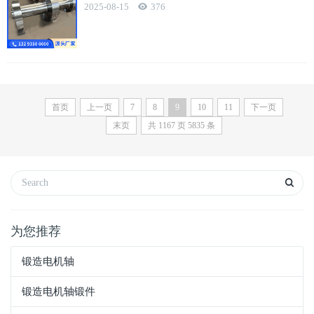
2025-08-15
376
首页
上一页
7
8
9
10
11
下一页
末页
共
1167
页
5835
条
为您推荐
锻造电机轴
锻造电机轴锻件