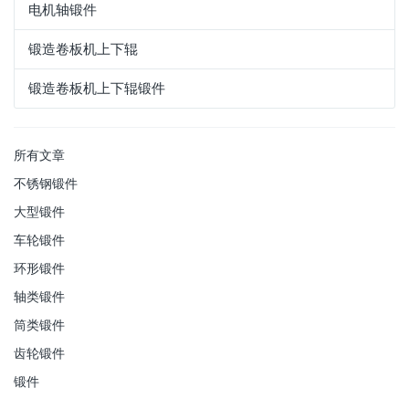
电机轴锻件
锻造卷板机上下辊
锻造卷板机上下辊锻件
所有文章
不锈钢锻件
大型锻件
车轮锻件
环形锻件
轴类锻件
筒类锻件
齿轮锻件
锻件