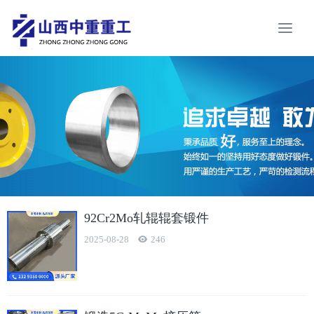
92Cr2Mo轧辊辊套锻件
2025-08-28
246